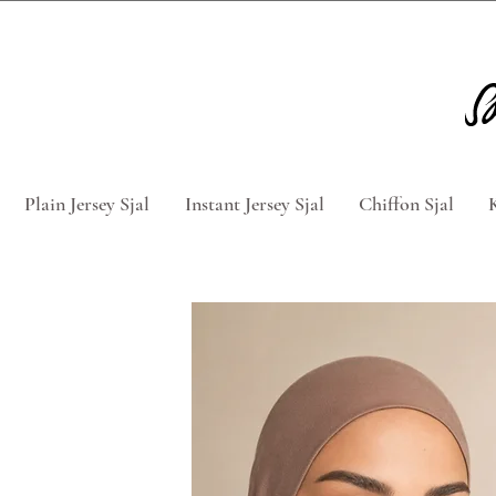
Tag 5 for 4 hijabs med rabatkod
Plain Jersey Sjal
Instant Jersey Sjal
Chiffon Sjal