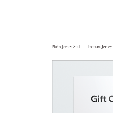
Tag 5 for
Plain Jersey Sjal
Instant Jersey 