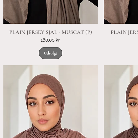
PLAIN JERSEY SJAL - MUSCAT (P)
PLAIN JER
Pris
180,00 kr.
Udsolgt