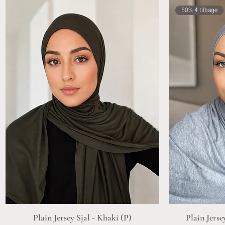
50% 4 tilbage
Plain Jersey Sjal - Khaki (P)
Plain Jerse