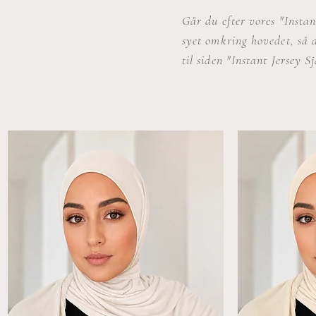
Går du efter vores "Instan
syet omkring hovedet, så 
til siden "Instant Jersey Sj