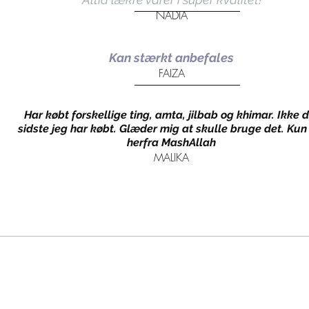
NADIA
Kan stærkt anbefales
FAIZA
Har købt forskellige ting, amta, jilbab og khimar. Ikke d
sidste jeg har købt. Glæder mig at skulle bruge det. Kun
herfra MashAllah
MALIKA
Ny
Tilm
vær den første til at modtage