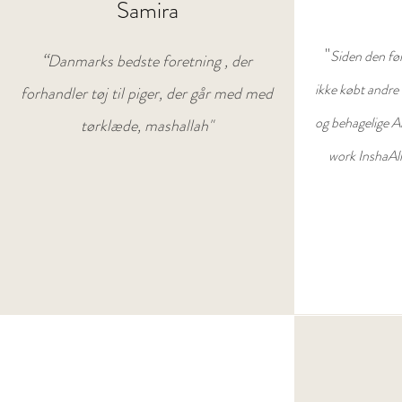
Samira
"
Siden den før
“
Danmarks bedste foretning , der
ikke købt andre 
forhandler tøj til piger, der går med med
og behagelige A
tørklæde, mashallah"
work InshaAll