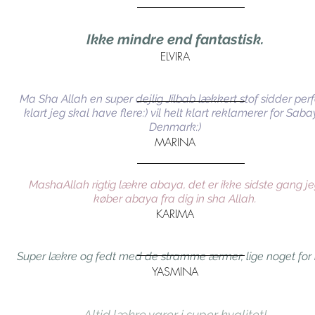
Ikke mindre end fantastisk.
ELVIRA
Ma Sha Allah en super dejlig Jilbab lækkert stof sidder per
klart jeg skal have flere:) vil helt klart reklamerer for Sab
Denmark:)
MARINA
MashaAllah rigtig lækre abaya, det er ikke sidste gang j
køber abaya fra dig in sha Allah.
KARIMA
Super lækre og fedt med de stramme ærmer, lige noget for
YASMINA
Altid lækre varer i super kvalitet!