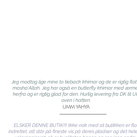
Jeg modtog lige mine to tieback khimar og de er rigtig flot
masha'Allah. Jeg har også en butterfly khimar med ærm
herfra og er rigtig glad for den. Hurtig levering fra DK til 
oven i hatten.
UMM YAHYA
ELSKER DENNE BUTIK!!! Ikke nok med at butikken er flo
indrettet, alt står på fineste vis på deres pladser og det hel