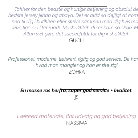
Takker for den bedste og hurtige betjening og absolut d
bedste jersey jilbab og abaya. Det er altid så dejligt at k
ned til dig i butikken eller skrive sammen med dig hvis m
ikke lige er i Danmark. Masha'Allah du er bare så skøn. 
Allah swt gøre det succecfuldt for dig insha'Allah
GUCHI
Professionel, moderne, lækkert, rigtig og god service. De har
hvad man mangler og kan ønske sig!
ZOHRA
En masse ros herfra, super god service + kvalitet.
JS
Lækkert materiale, flot udvalg og god betjening
NASSIMA