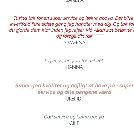
SANDRA
Tusind tak for en super service og lækre abaya. Det blive
ihvertfald ikke sidste gang jeg handler med dig. Og tak fo
du gjorde dem klar inden jeg rejser. Må Allah swt belønne 
og forøge din risk
SAMEENA
Jeg er super glad for mit køb.
HANNA
Super god kvalitet og dejligt at have på - super
service og alle pengene værd
UKENDT
God service og lækre abaya.
CILLE