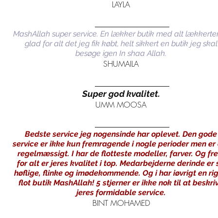
LAYLA
MashAllah super service. En lækker butik med alt lækkerte
glad for alt det jeg fik købt, helt sikkert en butik jeg skal
besøge igen In shaa Allah.
SHUMAILA
Super god kvalitet.
UMM MOOSA
Bedste service jeg nogensinde har oplevet. Den gode
service er ikke kun fremragende i nogle perioder men er
regelmæssigt. I har de flotteste modeller, farver. Og fr
for alt er jeres kvalitet i top. Medarbejderne derinde er 
høflige, flinke og imødekommende. Og i har iøvrigt en rig
flot butik MashAllah! 5 stjerner er ikke nok til at beskri
jeres formidable service.
BINT MOHAMED