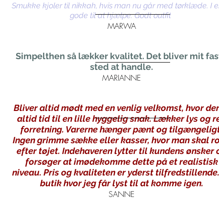
Smukke kjoler til nikkah, hvis man nu går med tørklæde. I e
gode til at hjælpe. Godt outfit
MARWA
Simpelthen så lækker kvalitet. Det bliver mit fa
sted at handle.
MARIANNE
Bliver altid mødt med en venlig velkomst, hvor der
altid tid til en lille hyggelig snak. Lækker lys og r
forretning. Varerne hænger pænt og tilgængeligt
Ingen grimme sække eller kasser, hvor man skal r
efter tøjet. Indehaveren lytter til kundens ønsker 
forsøger at imødekomme dette på et realistisk
niveau. Pris og kvaliteten er yderst tilfredstillende
butik hvor jeg får lyst til at komme igen.
SANNE