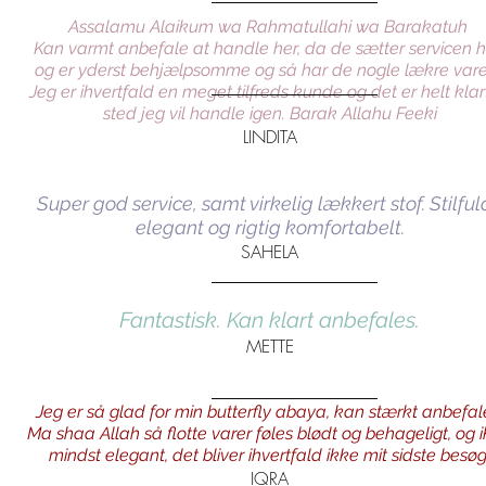
Assalamu Alaikum wa Rahmatullahi wa Barakatuh
Kan varmt anbefale at handle her, da de sætter servicen h
og er yderst behjælpsomme og så har de nogle lækre varer
Jeg er ihvertfald en meget tilfreds kunde og det er helt klar
sted jeg vil handle igen. Barak Allahu Feeki
LINDITA
Super god service, samt virkelig lækkert stof. Stilful
elegant og rigtig komfortabelt.
SAHELA
Fantastisk. Kan klart anbefales.
METTE
Jeg er så glad for min butterfly abaya, kan stærkt anbefal
Ma shaa Allah så flotte varer føles blødt og behageligt, og 
mindst elegant, det bliver ihvertfald ikke mit sidste besøg
IQRA