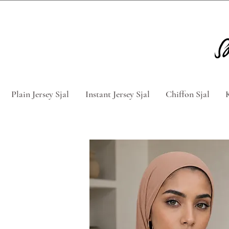
Tag 5 for 4 hijabs med rabatkod
Plain Jersey Sjal
Instant Jersey Sjal
Chiffon Sjal