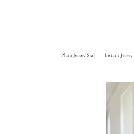
Tag 5 for
Plain Jersey Sjal
Instant Jersey 