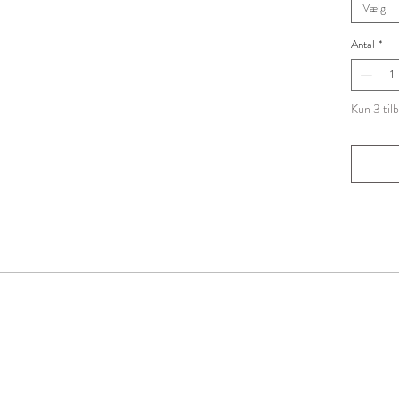
Vælg
Antal
*
Kun 3 til
Nyhedsbrev
Tilmeld dig vores nyhedsbrev og
n første til at modtage inspiration, konkurrencer, gode t