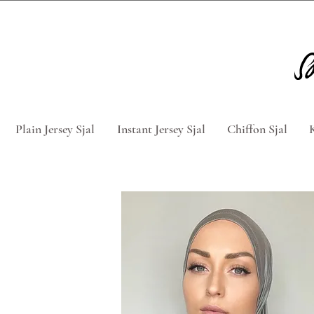
Tag 5 for 4 hijabs med rabatkod
Plain Jersey Sjal
Instant Jersey Sjal
Chiffon Sjal