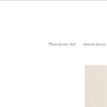
Tag 5 for
Plain Jersey Sjal
Instant Jersey 