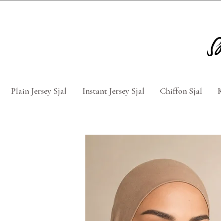
Tag 5 for 4 hijabs med rabatkod
Plain Jersey Sjal
Instant Jersey Sjal
Chiffon Sjal