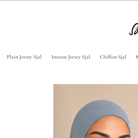
Tag 5 for 4 hijabs med rabatkod
Plain Jersey Sjal
Instant Jersey Sjal
Chiffon Sjal