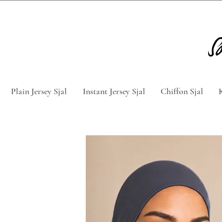
Tag 5 for 4 hijabs med rabatkod
Plain Jersey Sjal
Instant Jersey Sjal
Chiffon Sjal