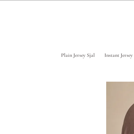
Tag 5 for
Plain Jersey Sjal
Instant Jersey 