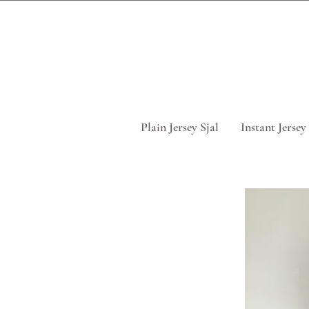
Tag 5 for
Plain Jersey Sjal
Instant Jersey 