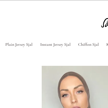
Tag 5 for 4 hijabs med rabatkod
Plain Jersey Sjal
Instant Jersey Sjal
Chiffon Sjal