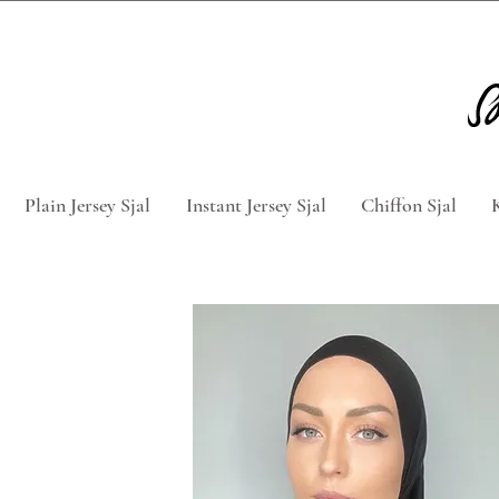
Tag 5 for 4 hijabs med rabatkod
Plain Jersey Sjal
Instant Jersey Sjal
Chiffon Sjal