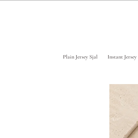
Tag 5 for
Plain Jersey Sjal
Instant Jersey 