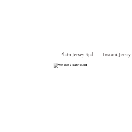
Tag 5 for
Plain Jersey Sjal
Instant Jersey 